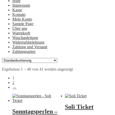
Hilfe
Impressum
Kasse
Kontakt
Mein Konto
Sample Page
Über uns
Warenkorb
Waschanleitung
Widerrufsbelehrung
Zahlung und Versand
Zahlungsarten
Ergebnisse 1 – 40 von 41 werden angezeigt
1
2
→
Soli Ticket
Sonntagsperlen –